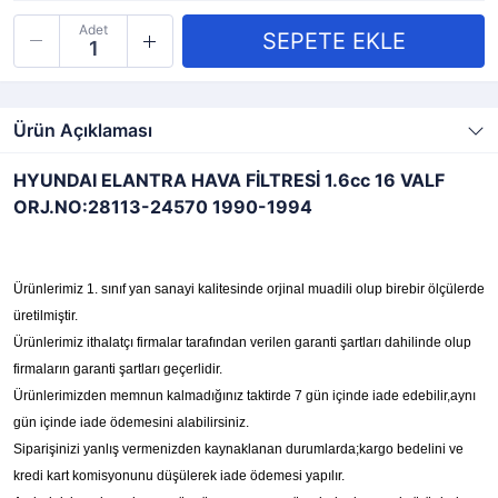
Adet
Ürün Açıklaması
HYUNDAI ELANTRA HAVA FİLTRESİ 1.6cc 16 VALF
ORJ.NO:28113-24570 1990-1994
Ürünlerimiz 1. sınıf yan sanayi kalitesinde orjinal muadili olup birebir ölçülerde
üretilmiştir.
Ürünlerimiz ithalatçı firmalar tarafından verilen garanti şartları dahilinde olup
firmaların garanti şartları geçerlidir.
Ürünlerimizden memnun kalmadığınız taktirde 7 gün içinde iade edebilir,aynı
gün içinde iade ödemesini alabilirsiniz.
Siparişinizi yanlış vermenizden kaynaklanan durumlarda;kargo bedelini ve
kredi kart komisyonunu düşülerek iade ödemesi yapılır.