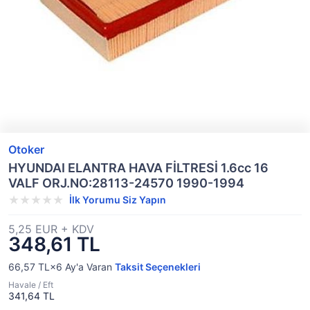
Otoker
HYUNDAI ELANTRA HAVA FİLTRESİ 1.6cc 16
VALF ORJ.NO:28113-24570 1990-1994
İlk Yorumu Siz Yapın
5,25 EUR + KDV
348,61 TL
66,57 TL×6
Ay'a Varan
Taksit Seçenekleri
Havale / Eft
341,64 TL