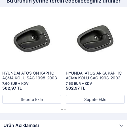
Bu ürünün yerine tercih edebileceğiniz ürünler
HYUNDAI ATOS ÖN KAPI İÇ
HYUNDAI ATOS ARKA KAPI İÇ
AÇMA KOLU SAĞ 1998-2003
AÇMA KOLU SAĞ 1998-2003
7,60 EUR + KDV
7,60 EUR + KDV
502,97 TL
502,97 TL
Sepete Ekle
Sepete Ekle
Ürün Açıklaması