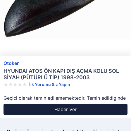
Otoker
HYUNDAI ATOS ÖN KAPI DIŞ AÇMA KOLU SOL
SİYAH (PÜTÜRLÜ TİP) 1998-2003
İlk Yorumu Siz Yapın
Geçici olarak temin edilememektedir. Temin edildiginde
Haber Ver