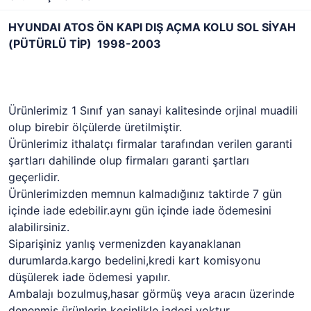
HYUNDAI ATOS ÖN KAPI DIŞ AÇMA KOLU SOL SİYAH
(PÜTÜRLÜ TİP) 1998-2003
Ürünlerimiz 1 Sınıf yan sanayi kalitesinde orjinal muadili
olup birebir ölçülerde üretilmiştir.
Ürünlerimiz ithalatçı firmalar tarafından verilen garanti
şartları dahilinde olup firmaları garanti şartları
geçerlidir.
Ürünlerimizden memnun kalmadığınız taktirde 7 gün
içinde iade edebilir.aynı gün içinde iade ödemesini
alabilirsiniz.
Siparişiniz yanlış vermenizden kayanaklanan
durumlarda.kargo bedelini,kredi kart komisyonu
düşülerek iade ödemesi yapılır.
Ambalajı bozulmuş,hasar görmüş veya aracın üzerinde
denenmiş ürünlerin kesinlikle iadesi yoktur