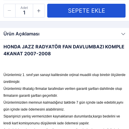
Adet
Ürün Açıklaması
HONDA JAZZ RADYATÖR FAN DAVLUMBAZI KOMPLE
4KANAT 2007-2008
Ürünlerimiz 1. sınıf yan sanayi kalitesinde orjinal muadili olup birebir ölçülerde
üretilmiştir.
Ürünlerimiz ithalatçı firmalar tarafından verilen garanti şartları dahilinde olup
firmaların garanti şartları geçerlidir.
Ürünlerimizden memnun kalmadığınız taktirde 7 gün içinde iade edebilir,aynı
gün içinde iade ödemesini alabilirsiniz.
Siparişinizi yanlış vermenizden kaynaklanan durumlarda;kargo bedelini ve
kredi kart komisyonunu düşülerek iade ödemesi yapılır.