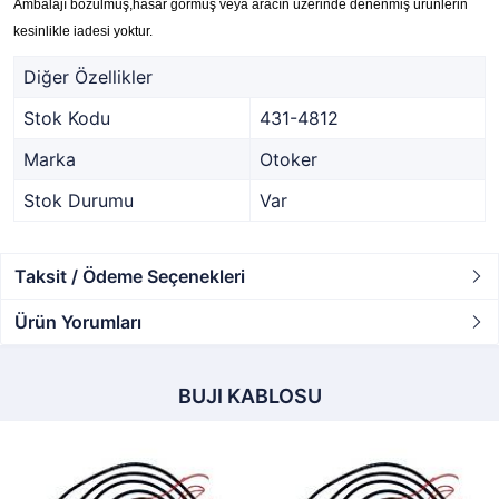
Ambalajı bozulmuş,hasar görmüş veya aracın üzerinde denenmiş ürünlerin
kesinlikle iadesi yoktur.
Diğer Özellikler
Stok Kodu
431-4812
Marka
Otoker
Stok Durumu
Var
Taksit / Ödeme Seçenekleri
Ürün Yorumları
BUJI KABLOSU