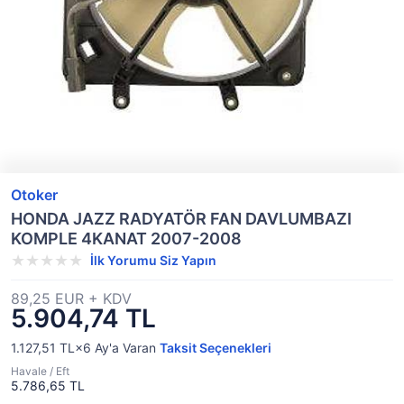
Otoker
HONDA JAZZ RADYATÖR FAN DAVLUMBAZI
KOMPLE 4KANAT 2007-2008
İlk Yorumu Siz Yapın
89,25 EUR + KDV
5.904,74 TL
1.127,51 TL×6
Ay'a Varan
Taksit Seçenekleri
Havale / Eft
5.786,65 TL