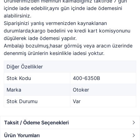
Ürünlerimizden memnun kalmadığınız taktirde 7 gün
içinde iade edebilir,aynı gün içinde iade ödemesini
alabilirsiniz.
Siparişinizi yanlış vermenizden kaynaklanan
durumlarda;kargo bedelini ve kredi kart komisyonunu
düşülerek iade ödemesi yapılır.
Ambalajı bozulmuş,hasar görmüş veya aracın üzerinde
denenmiş ürünlerin kesinlikle iadesi yoktur.
Diğer Özellikler
Stok Kodu
400-6350B
Marka
Otoker
Stok Durumu
Var
Taksit / Ödeme Seçenekleri
Ürün Yorumları