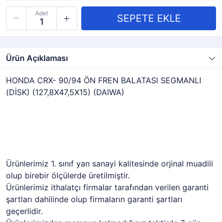
Adet
Ürün Açıklaması
HONDA CRX- 90/94 ÖN FREN BALATASI SEGMANLI
(DİSK) (127,8X47,5X15) (DAIWA)
Ürünlerimiz 1. sınıf yan sanayi kalitesinde orjinal muadili
olup birebir ölçülerde üretilmiştir.
Ürünlerimiz ithalatçı firmalar tarafından verilen garanti
şartları dahilinde olup firmaların garanti şartları
geçerlidir.