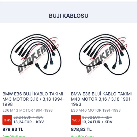
BUJI KABLOSU
BMW E36 BUJİ KABLO TAKIMI
BMW E36 BUJİ KABLO TAKIMI
M43 MOTOR 3,16 / 3,18 1994-
M40 MOTOR 3,16 / 3,18 1991-
1998
1993
E36 M43 MOTOR 1994-1998
E36 M40 MOTOR 1991-1993
26,24 EUR + KDV
36,02 EUR + KDV
%49
%63
13,24 EUR + KDV
13,24 EUR + KDV
878,83 TL
878,83 TL