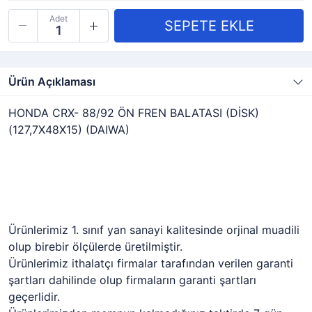
Adet
Ürün Açıklaması
HONDA CRX- 88/92 ÖN FREN BALATASI (DİSK)
(127,7X48X15) (DAIWA)
Ürünlerimiz 1. sınıf yan sanayi kalitesinde orjinal muadili
olup birebir ölçülerde üretilmiştir.
Ürünlerimiz ithalatçı firmalar tarafından verilen garanti
şartları dahilinde olup firmaların garanti şartları
geçerlidir.