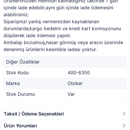
Ürünlerimizden memnun kalmadığınız taktirde 7 gün
içinde iade edebilir,aynı gün içinde iade ödemesini
alabilirsiniz.
Siparişinizi yanlış vermenizden kaynaklanan
durumlarda;kargo bedelini ve kredi kart komisyonunu
düşülerek iade ödemesi yapılır.
Ambalajı bozulmuş,hasar görmüş veya aracın üzerinde
denenmiş ürünlerin kesinlikle iadesi yoktur.
Diğer Özellikler
Stok Kodu
400-6350
Marka
Otoker
Stok Durumu
Var
Taksit / Ödeme Seçenekleri
Ürün Yorumları