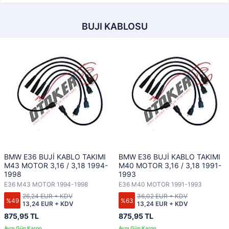
BUJI KABLOSU
BMW E36 BUJİ KABLO TAKIMI
BMW E36 BUJİ KABLO TAKIMI
M43 MOTOR 3,16 / 3,18 1994-
M40 MOTOR 3,16 / 3,18 1991-
1998
1993
E36 M43 MOTOR 1994-1998
E36 M40 MOTOR 1991-1993
26,24 EUR + KDV
36,02 EUR + KDV
%49
%63
13,24 EUR + KDV
13,24 EUR + KDV
875,95 TL
875,95 TL