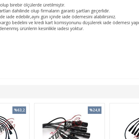
olup birebir ölçülerde üretilmiştir.
tları dahilinde olup firmaların garanti şartları geçerlidir.
 iade edebilir,aynı gün içinde iade ödemesini alabilirsiniz.
kargo bedelini ve kredi kart komisyonunu düşülerek iade ödemesi yapıl
nenmiş ürünlerin kesinlikle iadesi yoktur.
%63,2
%24,8