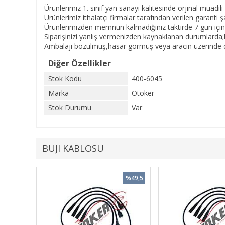
Ürünlerimiz 1. sınıf yan sanayi kalitesinde orjinal muadili 
Ürünlerimiz ithalatçı firmalar tarafından verilen garanti şar
Ürünlerimizden memnun kalmadığınız taktirde 7 gün içinde
Siparişinizi yanlış vermenizden kaynaklanan durumlarda;
Ambalajı bozulmuş,hasar görmüş veya aracın üzerinde de
Diğer Özellikler
Stok Kodu
400-6045
Marka
Otoker
Stok Durumu
Var
BUJI KABLOSU
%49,5