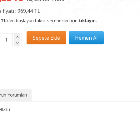
 fiyatı :
969,44 TL
 TL
'den başlayan taksit seçenekleri için
tıklayın.
rün Yorumları
MIZE)