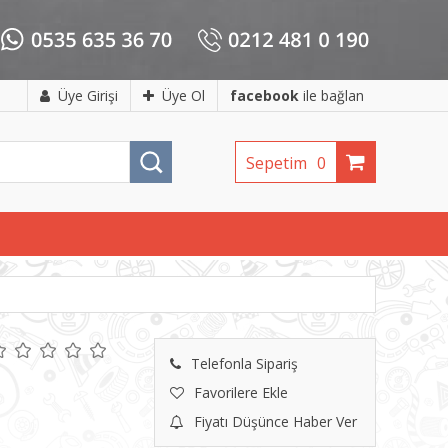
Üye Girişi
Üye Ol
facebook
ile bağlan
Sepetim
0
Telefonla Sipariş
Favorilere Ekle
Fiyatı Düşünce Haber Ver