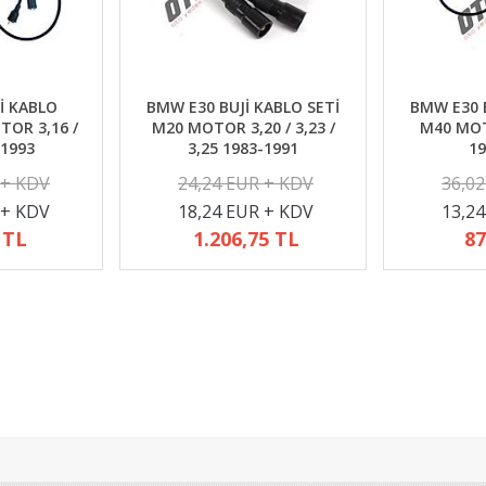
İ KABLO
BMW E30 BUJİ KABLO SETİ
BMW E30 B
TOR 3,16 /
M20 MOTOR 3,20 / 3,23 /
M40 MOTO
-1993
3,25 1983-1991
19
 + KDV
24,24 EUR + KDV
36,0
 + KDV
18,24 EUR + KDV
13,2
 TL
1.206,75 TL
87