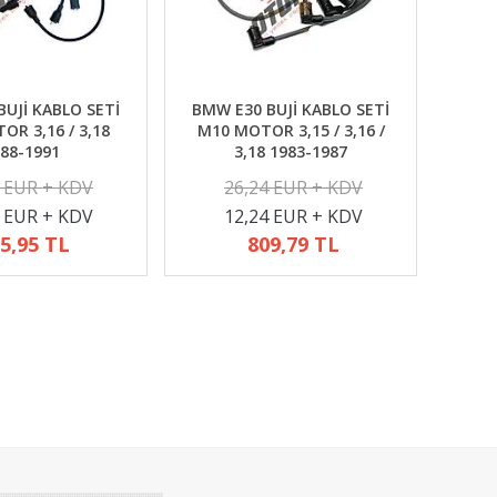
UJİ KABLO SETİ
BMW E30 BUJİ KABLO SETİ
R 3,16 / 3,18
M10 MOTOR 3,15 / 3,16 /
88-1991
3,18 1983-1987
2 EUR + KDV
26,24 EUR + KDV
4 EUR + KDV
12,24 EUR + KDV
5,95 TL
809,79 TL