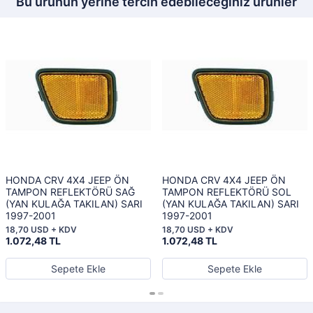
Bu ürünün yerine tercih edebileceğiniz ürünler
HONDA CRV 4X4 JEEP ÖN
HONDA CRV 4X4 JEEP ÖN
TAMPON REFLEKTÖRÜ SAĞ
TAMPON REFLEKTÖRÜ SOL
(YAN KULAĞA TAKILAN) SARI
(YAN KULAĞA TAKILAN) SARI
1997-2001
1997-2001
18,70 USD + KDV
18,70 USD + KDV
1.072,48 TL
1.072,48 TL
Sepete Ekle
Sepete Ekle