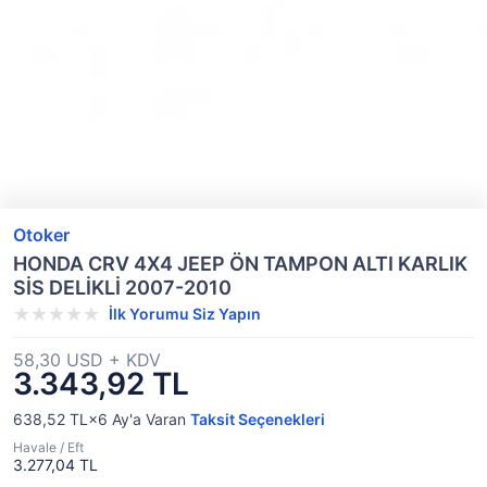
Otoker
HONDA CRV 4X4 JEEP ÖN TAMPON ALTI KARLIK
SİS DELİKLİ 2007-2010
İlk Yorumu Siz Yapın
58,30 USD + KDV
3.343,92 TL
638,52 TL×6
Ay'a Varan
Taksit Seçenekleri
Havale / Eft
3.277,04 TL