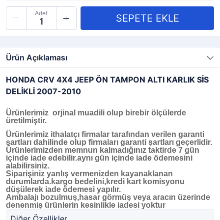
Adet
Ürün Açıklaması
HONDA CRV 4X4 JEEP ÖN TAMPON ALTI KARLIK SİS
DELİKLİ 2007-2010
Ürünlerimiz orjinal muadili olup birebir ölçülerde
üretilmiştir.
Ürünlerimiz ithalatçı firmalar tarafından verilen garanti
şartları dahilinde olup firmaları garanti şartları geçerlidir.
Ürünlerimizden memnun kalmadığınız taktirde 7 gün
içinde iade edebilir.aynı gün içinde iade ödemesini
alabilirsiniz.
Siparişiniz yanlış vermenizden kayanaklanan
durumlarda.kargo bedelini,kredi kart komisyonu
düşülerek iade ödemesi yapılır.
Ambalajı bozulmuş,hasar görmüş veya aracın üzerinde
denenmiş ürünlerin kesinlikle iadesi yoktur
Diğer Özellikler