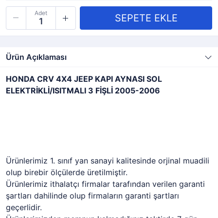
Adet
Ürün Açıklaması
HONDA CRV 4X4 JEEP KAPI AYNASI SOL
ELEKTRİKLİ/ISITMALI 3 FİŞLİ 2005-2006
Ürünlerimiz 1. sınıf yan sanayi kalitesinde orjinal muadili
olup birebir ölçülerde üretilmiştir.
Ürünlerimiz ithalatçı firmalar tarafından verilen garanti
şartları dahilinde olup firmaların garanti şartları
geçerlidir.