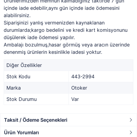
Ürünlerimizden memnun kalmadığınız taktirde 7 gün
içinde iade edebilir,aynı gün içinde iade ödemesini
alabilirsiniz.
Siparişinizi yanlış vermenizden kaynaklanan
durumlarda;kargo bedelini ve kredi kart komisyonunu
düşülerek iade ödemesi yapılır.
Ambalajı bozulmuş,hasar görmüş veya aracın üzerinde
denenmiş ürünlerin kesinlikle iadesi yoktur.
Diğer Özellikler
Stok Kodu
443-2994
Marka
Otoker
Stok Durumu
Var
Taksit / Ödeme Seçenekleri
Ürün Yorumları