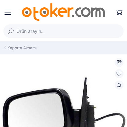
Kaporta Aksamı