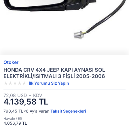
Otoker
HONDA CRV 4X4 JEEP KAPI AYNASI SOL
ELEKTRİKLİ/ISITMALI 3 FİŞLİ 2005-2006
İlk Yorumu Siz Yapın
72,08 USD + KDV
4.139,58 TL
790,45 TL×6
Ay'a Varan
Taksit Seçenekleri
Havale / Eft
4.056,79 TL