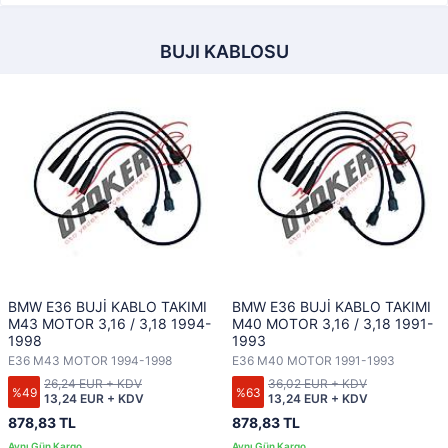
BUJI KABLOSU
BMW E36 BUJİ KABLO TAKIMI
BMW E36 BUJİ KABLO TAKIMI
M43 MOTOR 3,16 / 3,18 1994-
M40 MOTOR 3,16 / 3,18 1991-
1998
1993
E36 M43 MOTOR 1994-1998
E36 M40 MOTOR 1991-1993
26,24 EUR + KDV
36,02 EUR + KDV
%49
%63
13,24 EUR + KDV
13,24 EUR + KDV
878,83 TL
878,83 TL