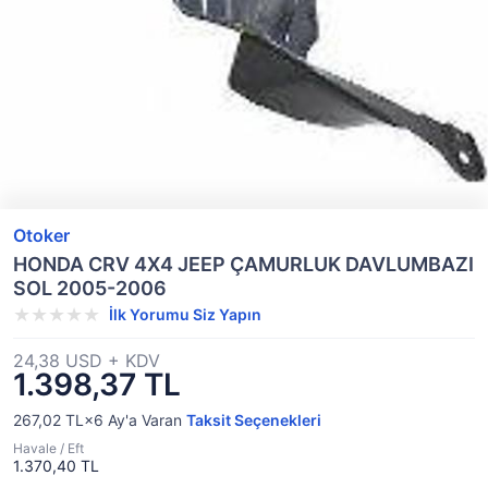
Otoker
HONDA CRV 4X4 JEEP ÇAMURLUK DAVLUMBAZI
SOL 2005-2006
İlk Yorumu Siz Yapın
24,38 USD + KDV
1.398,37 TL
267,02 TL×6
Ay'a Varan
Taksit Seçenekleri
Havale / Eft
1.370,40 TL