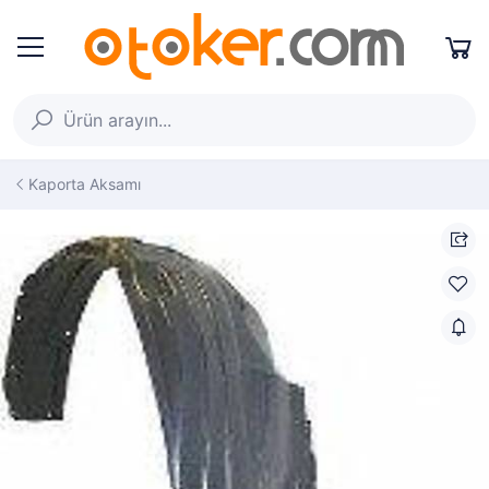
Kaporta Aksamı