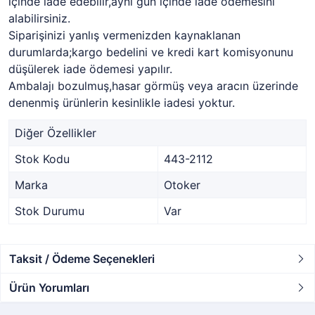
içinde iade edebilir,aynı gün içinde iade ödemesini
alabilirsiniz.
Siparişinizi yanlış vermenizden kaynaklanan
durumlarda;kargo bedelini ve kredi kart komisyonunu
düşülerek iade ödemesi yapılır.
Ambalajı bozulmuş,hasar görmüş veya aracın üzerinde
denenmiş ürünlerin kesinlikle iadesi yoktur.
Diğer Özellikler
Stok Kodu
443-2112
Marka
Otoker
Stok Durumu
Var
Taksit / Ödeme Seçenekleri
Ürün Yorumları