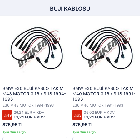
BUJI KABLOSU
BMW E36 BUJİ KABLO TAKIMI
BMW E36 BUJİ KABLO TAKIMI
M43 MOTOR 3,16 / 3,18 1994-
M40 MOTOR 3,16 / 3,18 1991-
1998
1993
E36 M43 MOTOR 1994-1998
E36 M40 MOTOR 1991-1993
26,24 EUR + KDV
36,02 EUR + KDV
%49
%63
13,24 EUR + KDV
13,24 EUR + KDV
875,95 TL
875,95 TL