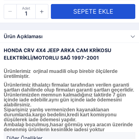
Adet
Ürün Açıklaması
HONDA CRV 4X4 JEEP ARKA CAM KRİKOSU
ELEKTRİKLİ/MOTORLU SAĞ 1997-2001
Ürünlerimiz orjinal muadili olup birebir ölçülerde
üretilmiştir.
Ürünlerimiz ithalatçı firmalar tarafından verilen garanti
şartları dahilinde olup firmaları garanti şartları geçerlidir.
Ürünlerimizden memnun kalmadığınız taktirde 7 gün
içinde iade edebilir.aynı gün içinde iade ödemesini
alabilirsiniz.
Siparişiniz yanlış vermenizden kayanaklanan
durumlarda.kargo bedelini,kredi kart komisyonu
düşülerek iade ödemesi yapılır.
Ambalajı bozulmuş,hasar görmüş veya aracın üzerinde
denenmiş ürünlerin kesinlikle iadesi yoktur
Diğer Özellikler