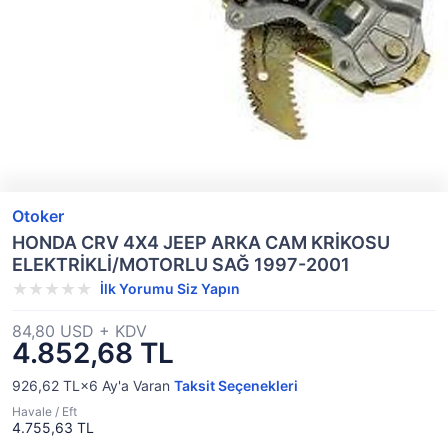
Otoker
HONDA CRV 4X4 JEEP ARKA CAM KRİKOSU
ELEKTRİKLİ/MOTORLU SAĞ 1997-2001
İlk Yorumu Siz Yapın
84,80 USD + KDV
4.852,68 TL
926,62 TL×6
Ay'a Varan
Taksit Seçenekleri
Havale / Eft
4.755,63 TL