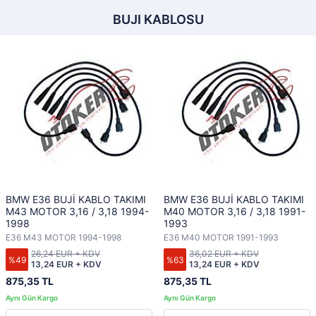
BUJI KABLOSU
BMW E36 BUJİ KABLO TAKIMI
BMW E36 BUJİ KABLO TAKIMI
M43 MOTOR 3,16 / 3,18 1994-
M40 MOTOR 3,16 / 3,18 1991-
1998
1993
E36 M43 MOTOR 1994-1998
E36 M40 MOTOR 1991-1993
26,24 EUR + KDV
36,02 EUR + KDV
%49
%63
13,24 EUR + KDV
13,24 EUR + KDV
875,35 TL
875,35 TL