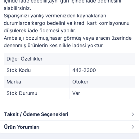
içinde iade edebilir,aynı gün içinde iade ödemesini
alabilirsiniz.
Siparişinizi yanlış vermenizden kaynaklanan
durumlarda;kargo bedelini ve kredi kart komisyonunu
düşülerek iade ödemesi yapılır.
Ambalajı bozulmuş,hasar görmüş veya aracın üzerinde
denenmiş ürünlerin kesinlikle iadesi yoktur.
Diğer Özellikler
Stok Kodu
442-2300
Marka
Otoker
Stok Durumu
Var
Taksit / Ödeme Seçenekleri
Ürün Yorumları