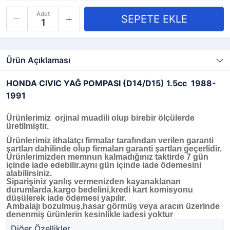
Adet
Ürün Açıklaması
HONDA CIVIC YAĞ POMPASI (D14/D15) 1.5cc 1988-
1991
Ürünlerimiz orjinal muadili olup birebir ölçülerde
üretilmiştir.
Ürünlerimiz ithalatçı firmalar tarafından verilen garanti
şartları dahilinde olup firmaları garanti şartları geçerlidir.
Ürünlerimizden memnun kalmadığınız taktirde 7 gün
içinde iade edebilir.aynı gün içinde iade ödemesini
alabilirsiniz.
Siparişiniz yanlış vermenizden kayanaklanan
durumlarda.kargo bedelini,kredi kart komisyonu
düşülerek iade ödemesi yapılır.
Ambalajı bozulmuş,hasar görmüş veya aracın üzerinde
denenmiş ürünlerin kesinlikle iadesi yoktur
Diğer Özellikler