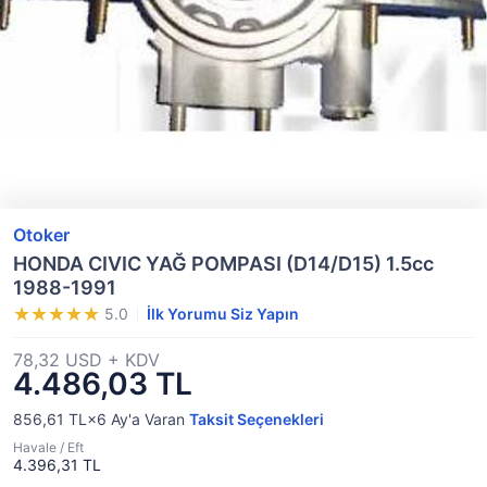
Otoker
HONDA CIVIC YAĞ POMPASI (D14/D15) 1.5cc
1988-1991
5.0
İlk Yorumu Siz Yapın
78,32 USD + KDV
4.486,03 TL
856,61 TL×6
Ay'a Varan
Taksit Seçenekleri
Havale / Eft
4.396,31 TL