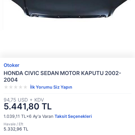
Otoker
HONDA CIVIC SEDAN MOTOR KAPUTU 2002-
2004
İlk Yorumu Siz Yapın
94,75 USD + KDV
5.441,80 TL
1.039,11 TL×6
Ay'a Varan
Taksit Seçenekleri
Havale / Eft
5.332,96 TL