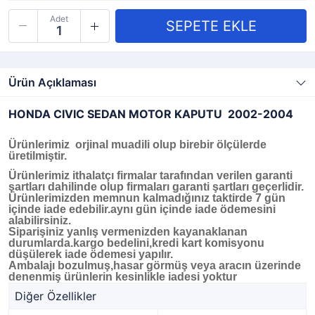
Adet
Ürün Açıklaması
HONDA CIVIC SEDAN MOTOR KAPUTU 2002-2004
Ürünlerimiz orjinal muadili olup birebir ölçülerde
üretilmiştir.
Ürünlerimiz ithalatçı firmalar tarafından verilen garanti
şartları dahilinde olup firmaları garanti şartları geçerlidir.
Ürünlerimizden memnun kalmadığınız taktirde 7 gün
içinde iade edebilir.aynı gün içinde iade ödemesini
alabilirsiniz.
Siparişiniz yanlış vermenizden kayanaklanan
durumlarda.kargo bedelini,kredi kart komisyonu
düşülerek iade ödemesi yapılır.
Ambalajı bozulmuş,hasar görmüş veya aracın üzerinde
denenmiş ürünlerin kesinlikle iadesi yoktur
Diğer Özellikler