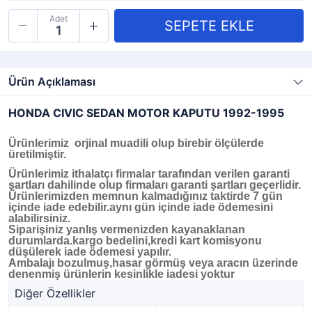
Adet
Ürün Açıklaması
HONDA CIVIC SEDAN MOTOR KAPUTU 1992-1995
Ürünlerimiz orjinal muadili olup birebir ölçülerde
üretilmiştir.
Ürünlerimiz ithalatçı firmalar tarafından verilen garanti
şartları dahilinde olup firmaları garanti şartları geçerlidir.
Ürünlerimizden memnun kalmadığınız taktirde 7 gün
içinde iade edebilir.aynı gün içinde iade ödemesini
alabilirsiniz.
Siparişiniz yanlış vermenizden kayanaklanan
durumlarda.kargo bedelini,kredi kart komisyonu
düşülerek iade ödemesi yapılır.
Ambalajı bozulmuş,hasar görmüş veya aracın üzerinde
denenmiş ürünlerin kesinlikle iadesi yoktur
Diğer Özellikler