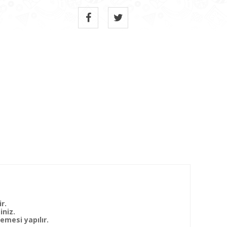
r.
iniz.
mesi yapılır.