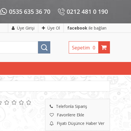
Üye Girişi
Üye Ol
facebook
ile bağlan
Sepetim
0
Telefonla Sipariş
Favorilere Ekle
Fiyatı Düşünce Haber Ver