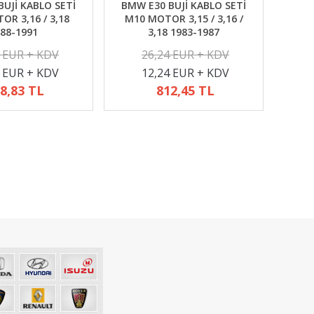
UJİ KABLO SETİ
BMW E30 BUJİ KABLO SETİ
R 3,16 / 3,18
M10 MOTOR 3,15 / 3,16 /
88-1991
3,18 1983-1987
2 EUR + KDV
26,24 EUR + KDV
4 EUR + KDV
12,24 EUR + KDV
8,83 TL
812,45 TL