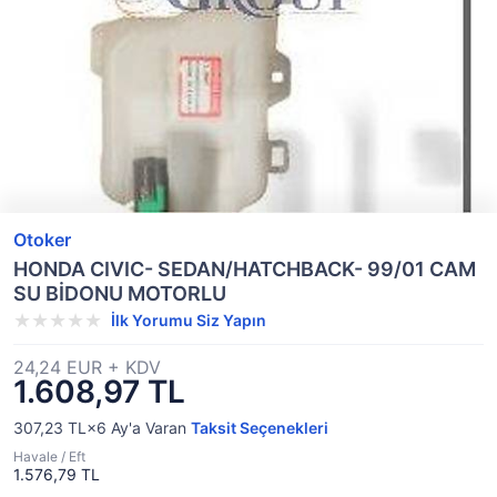
Otoker
HONDA CIVIC- SEDAN/HATCHBACK- 99/01 CAM
SU BİDONU MOTORLU
İlk Yorumu Siz Yapın
24,24 EUR + KDV
1.608,97 TL
307,23 TL×6
Ay'a Varan
Taksit Seçenekleri
Havale / Eft
1.576,79 TL