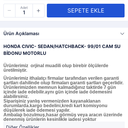
Adet
Ürün Açıklaması
HONDA CIVIC- SEDAN/HATCHBACK- 99/01 CAM SU
BİDONU MOTORLU
Ürünlerimiz orjinal muadili olup birebir ölçülerde
üretilmiştir.
Ürünlerimiz ithalatçı firmalar tarafından verilen garanti
şartları dahilinde olup firmaları garanti şartları geçerlidir.
Ürünlerimizden memnun kalmadığınız taktirde 7 gün
içinde iade edebilir.aynı gün içinde iade ödemesini
alabilirsiniz.
Siparişiniz yanlış vermenizden kayanaklanan
durumlarda.kargo bedelini,kredi kart komisyonu
düşülerek iade ödemesi yapılır.
Ambalajı bozulmuş,hasar görmüş veya aracın üzerinde
denenmiş ürünlerin kesinlikle iadesi yoktur
Diğer Özellikler