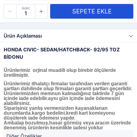
Adet
Ürün Açıklaması
HONDA CIVIC- SEDAN/HATCHBACK- 92/95 TOZ
BİDONU
Ürünlerimiz orjinal muadili olup birebir ölçülerde
üretilmiştir.
Ürünlerimiz ithalatçı firmalar tarafından verilen garanti
şartları dahilinde olup firmaları garanti şartları geçerlidir.
Ürünlerimizden memnun kalmadığınız taktirde 7 gün
içinde iade edebilir.aynı gün içinde iade ödemesini
alabilirsiniz.
Siparişiniz yanlış vermenizden kayanaklanan
durumlarda.kargo bedelini,kredi kart komisyonu
düşülerek iade ödemesi yapılır.
Ambalajı bozulmuş,hasar görmüş veya aracın üzerinde
denenmiş ürünlerin kesinlikle iadesi yoktur
Diğer Özellikler