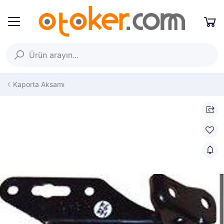
Kaporta Aksamı