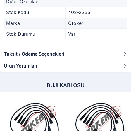
Diğer Özellikler
Stok Kodu
402-2355
Marka
Otoker
Stok Durumu
Var
Taksit / Ödeme Seçenekleri
Ürün Yorumları
BUJI KABLOSU