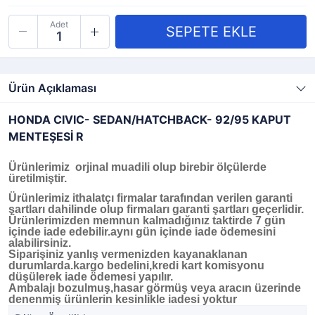
Adet
Ürün Açıklaması
HONDA CIVIC- SEDAN/HATCHBACK- 92/95 KAPUT
MENTEŞESİ R
Ürünlerimiz orjinal muadili olup birebir ölçülerde
üretilmiştir.
Ürünlerimiz ithalatçı firmalar tarafından verilen garanti
şartları dahilinde olup firmaları garanti şartları geçerlidir.
Ürünlerimizden memnun kalmadığınız taktirde 7 gün
içinde iade edebilir.aynı gün içinde iade ödemesini
alabilirsiniz.
Siparişiniz yanlış vermenizden kayanaklanan
durumlarda.kargo bedelini,kredi kart komisyonu
düşülerek iade ödemesi yapılır.
Ambalajı bozulmuş,hasar görmüş veya aracın üzerinde
denenmiş ürünlerin kesinlikle iadesi yoktur