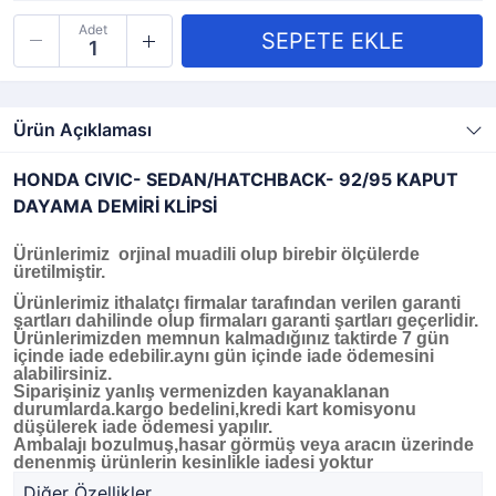
Adet
Ürün Açıklaması
HONDA CIVIC- SEDAN/HATCHBACK- 92/95 KAPUT
DAYAMA DEMİRİ KLİPSİ
Ürünlerimiz orjinal muadili olup birebir ölçülerde
üretilmiştir.
Ürünlerimiz ithalatçı firmalar tarafından verilen garanti
şartları dahilinde olup firmaları garanti şartları geçerlidir.
Ürünlerimizden memnun kalmadığınız taktirde 7 gün
içinde iade edebilir.aynı gün içinde iade ödemesini
alabilirsiniz.
Siparişiniz yanlış vermenizden kayanaklanan
durumlarda.kargo bedelini,kredi kart komisyonu
düşülerek iade ödemesi yapılır.
Ambalajı bozulmuş,hasar görmüş veya aracın üzerinde
denenmiş ürünlerin kesinlikle iadesi yoktur
Diğer Özellikler