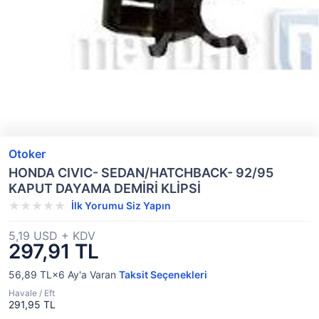
Otoker
HONDA CIVIC- SEDAN/HATCHBACK- 92/95
KAPUT DAYAMA DEMİRİ KLİPSİ
İlk Yorumu Siz Yapın
5,19 USD + KDV
297,91 TL
56,89 TL×6
Ay'a Varan
Taksit Seçenekleri
Havale / Eft
291,95 TL