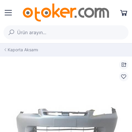
Kaporta Aksamı