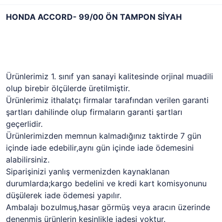
HONDA ACCORD- 99/00 ÖN TAMPON SİYAH
Ürünlerimiz 1. sınıf yan sanayi kalitesinde orjinal muadili
olup birebir ölçülerde üretilmiştir.
Ürünlerimiz ithalatçı firmalar tarafından verilen garanti
şartları dahilinde olup firmaların garanti şartları
geçerlidir.
Ürünlerimizden memnun kalmadığınız taktirde 7 gün
içinde iade edebilir,aynı gün içinde iade ödemesini
alabilirsiniz.
Siparişinizi yanlış vermenizden kaynaklanan
durumlarda;kargo bedelini ve kredi kart komisyonunu
düşülerek iade ödemesi yapılır.
Ambalajı bozulmuş,hasar görmüş veya aracın üzerinde
denenmiş ürünlerin kesinlikle iadesi yoktur.