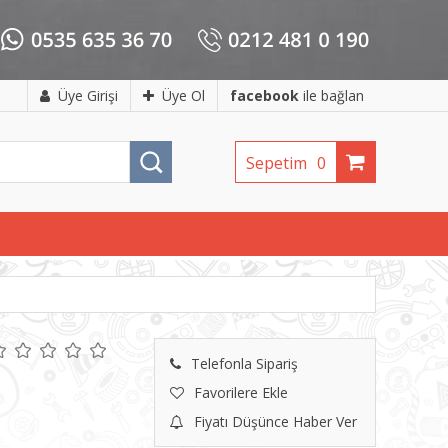
Üye Girişi
Üye Ol
facebook
ile bağlan
Sepetim
0
Telefonla Sipariş
Favorilere Ekle
Fiyatı Düşünce Haber Ver