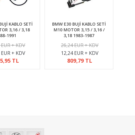
UJİ KABLO SETİ
BMW E30 BUJİ KABLO SETİ
R 3,16 / 3,18
M10 MOTOR 3,15 / 3,16 /
88-1991
3,18 1983-1987
2 EUR + KDV
26,24 EUR + KDV
4 EUR + KDV
12,24 EUR + KDV
5,95 TL
809,79 TL