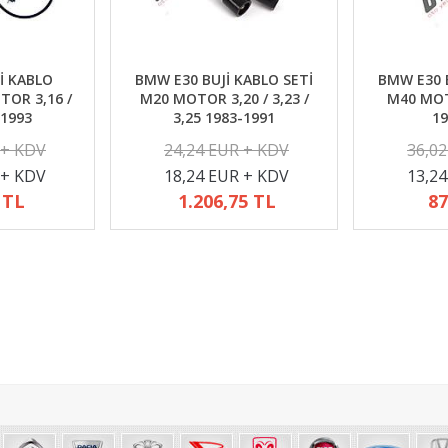
İ KABLO
BMW E30 BUJİ KABLO SETİ
BMW E30 B
TOR 3,16 /
M20 MOTOR 3,20 / 3,23 /
M40 MOTO
-1993
3,25 1983-1991
19
 + KDV
24,24 EUR + KDV
36,0
 + KDV
18,24 EUR + KDV
13,2
 TL
1.206,75 TL
87