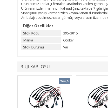
Ürünlerimiz ithalatçı firmalar tarafından verilen garanti şar
Ürünlerimizden memnun kalmadığınız taktirde 7 gün içinde
Siparişinizi yanlış vermenizden kaynaklanan durumlarda;
Ambalajı bozulmuş,hasar görmüş veya aracın üzerinde de
Diğer Özellikler
Stok Kodu
395-3015
Marka
Otoker
Stok Durumu
Var
BUJI KABLOSU
%49,5