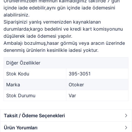
Ürünlerimizden memnun kalmadığınız taktirde 7 gün
içinde iade edebilir,aynı gün içinde iade ödemesini
alabilirsiniz.
Siparişinizi yanlış vermenizden kaynaklanan
durumlarda;kargo bedelini ve kredi kart komisyonunu
düşülerek iade ödemesi yapılır.
Ambalajı bozulmuş,hasar görmüş veya aracın üzerinde
denenmiş ürünlerin kesinlikle iadesi yoktur.
Diğer Özellikler
Stok Kodu
395-3051
Marka
Otoker
Stok Durumu
Var
Taksit / Ödeme Seçenekleri
Ürün Yorumları