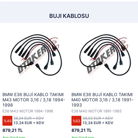
BUJI KABLOSU
BMW E36 BUJİ KABLO TAKIMI
BMW E36 BUJİ KABLO TAKIMI
M43 MOTOR 3,16 / 3,18 1994-
M40 MOTOR 3,16 / 3,18 1991-
1998
1993
E36 M43 MOTOR 1994-1998
E36 M40 MOTOR 1991-1993
26,24 EUR + KDV
36,02 EUR + KDV
%49
%63
13,24 EUR + KDV
13,24 EUR + KDV
879,21 TL
879,21 TL