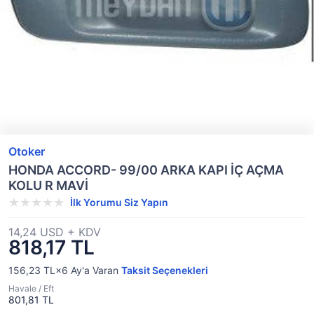
Otoker
HONDA ACCORD- 99/00 ARKA KAPI İÇ AÇMA
KOLU R MAVİ
İlk Yorumu Siz Yapın
14,24 USD + KDV
818,17 TL
156,23 TL×6
Ay'a Varan
Taksit Seçenekleri
Havale / Eft
801,81 TL