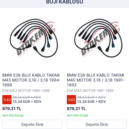
BUJI KABLOSU
BMW E36 BUJİ KABLO TAKIMI
BMW E36 BUJİ KABLO TAKIMI
M43 MOTOR 3,16 / 3,18 1994-
M40 MOTOR 3,16 / 3,18 1991-
1998
1993
E36 M43 MOTOR 1994-1998
E36 M40 MOTOR 1991-1993
26,24 EUR + KDV
36,02 EUR + KDV
%49
%63
13,24 EUR + KDV
13,24 EUR + KDV
879,21 TL
879,21 TL
Sepete Ekle
Sepete Ekle