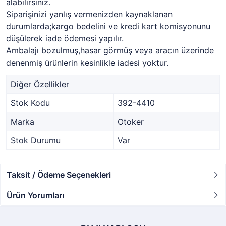
alabilirsiniz.
Siparişinizi yanlış vermenizden kaynaklanan
durumlarda;kargo bedelini ve kredi kart komisyonunu
düşülerek iade ödemesi yapılır.
Ambalajı bozulmuş,hasar görmüş veya aracın üzerinde
denenmiş ürünlerin kesinlikle iadesi yoktur.
Diğer Özellikler
Stok Kodu
392-4410
Marka
Otoker
Stok Durumu
Var
Taksit / Ödeme Seçenekleri
Ürün Yorumları