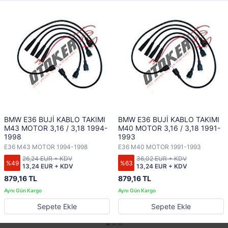
BMW E36 BUJİ KABLO TAKIMI
BMW E36 BUJİ KABLO TAKIMI
M43 MOTOR 3,16 / 3,18 1994-
M40 MOTOR 3,16 / 3,18 1991-
1998
1993
E36 M43 MOTOR 1994-1998
E36 M40 MOTOR 1991-1993
26,24 EUR + KDV
36,02 EUR + KDV
%49
%63
13,24 EUR + KDV
13,24 EUR + KDV
879,16 TL
879,16 TL
Sepete Ekle
Sepete Ekle