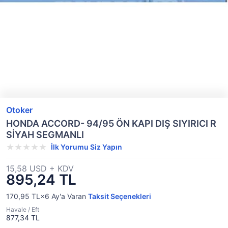
Otoker
HONDA ACCORD- 94/95 ÖN KAPI DIŞ SIYIRICI R
SİYAH SEGMANLI
İlk Yorumu Siz Yapın
15,58 USD + KDV
895,24 TL
170,95 TL×6
Ay'a Varan
Taksit Seçenekleri
Havale / Eft
877,34 TL