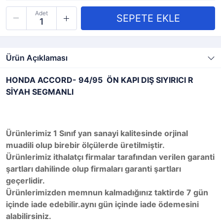
Adet
Ürün Açıklaması
HONDA ACCORD- 94/95 ÖN KAPI DIŞ SIYIRICI R
SİYAH SEGMANLI
Ürünlerimiz 1 Sınıf yan sanayi kalitesinde orjinal
muadili olup birebir ölçülerde üretilmiştir.
Ürünlerimiz ithalatçı firmalar tarafından verilen garanti
şartları dahilinde olup firmaları garanti şartları
geçerlidir.
Ürünlerimizden memnun kalmadığınız taktirde 7 gün
içinde iade edebilir.aynı gün içinde iade ödemesini
alabilirsiniz.