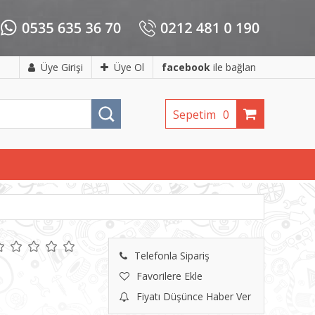
Üye Girişi
Üye Ol
facebook
ile bağlan
Sepetim
0
Telefonla Sipariş
Favorilere Ekle
Fiyatı Düşünce Haber Ver