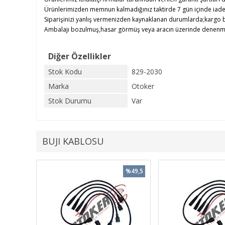
Ürünlerimizden memnun kalmadığınız taktirde 7 gün içinde iade e
Siparişinizi yanlış vermenizden kaynaklanan durumlarda;kargo b
Ambalajı bozulmuş,hasar görmüş veya aracın üzerinde denenmiş ü
Diğer Özellikler
Stok Kodu
829-2030
Marka
Otoker
Stok Durumu
Var
BUJI KABLOSU
%49,5