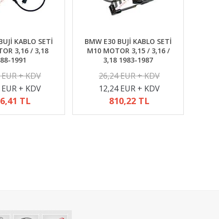
UJİ KABLO SETİ
BMW E30 BUJİ KABLO SETİ
R 3,16 / 3,18
M10 MOTOR 3,15 / 3,16 /
88-1991
3,18 1983-1987
2 EUR + KDV
26,24 EUR + KDV
4 EUR + KDV
12,24 EUR + KDV
6,41 TL
810,22 TL