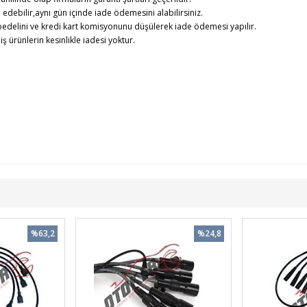
debilir,aynı gün içinde iade ödemesini alabilirsiniz.
edelini ve kredi kart komisyonunu düşülerek iade ödemesi yapılır.
rünlerin kesinlikle iadesi yoktur.
%63,2
%24,8