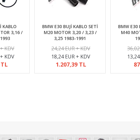
İ KABLO
BMW E30 BUJİ KABLO SETİ
BMW E30 B
TOR 3,16 /
M20 MOTOR 3,20 / 3,23 /
M40 MOTO
-1993
3,25 1983-1991
19
 + KDV
24,24 EUR + KDV
36,0
 + KDV
18,24 EUR + KDV
13,2
 TL
1.207,39 TL
87