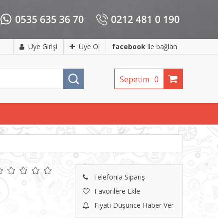
Üye Girişi
Üye Ol
facebook
ile bağlan
Sepetim
0
Telefonla Sipariş
Favorilere Ekle
Fiyatı Düşünce Haber Ver