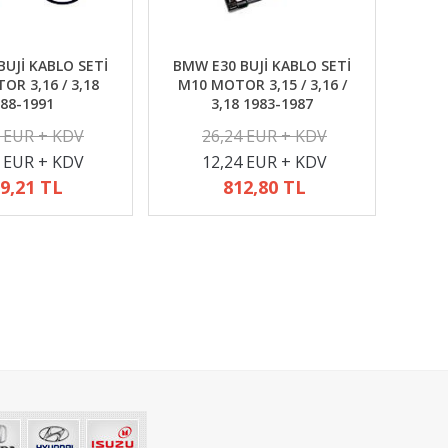
UJİ KABLO SETİ
BMW E30 BUJİ KABLO SETİ
R 3,16 / 3,18
M10 MOTOR 3,15 / 3,16 /
88-1991
3,18 1983-1987
2 EUR + KDV
26,24 EUR + KDV
4 EUR + KDV
12,24 EUR + KDV
9,21 TL
812,80 TL