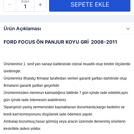
Adet
Ürün Açıklaması
FORD FOCUS ÖN PANJUR KOYU GRİ 2008-2011
Ürünlerimiz 1. sınıf yan sanayi kalitesinde orjinal muadili olup birebir ölçülerde
üretilmiştir.
Ürünlerimiz ithalatçı firmalar tarafından verilen garanti şartları dahilinde olup
firmaların garanti şartları geçerlidir.
Ürünlerimizden memnun kalmadığınız taktirde 7 gün içinde iade edebilir,aynı
gün içinde iade ödemesini alabilirsiniz.
Siparişinizi yanlış vermenizden kaynaklanan durumlarda;kargo bedelini ve
kredi kart komisyonunu düşülerek iade ödemesi yapılır.
Ambalajı bozulmuş,hasar görmüş veya aracın üzerinde denenmiş ürünlerin
kesinlikle iadesi yoktur.