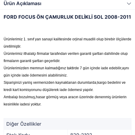
Ürün Açıklaması
FORD FOCUS ÖN ÇAMURLUK DELİKLİ SOL 2008-2011
Ürünlerimiz 1. sınıf yan sanayi kalitesinde orjinal muadili olup birebir ölçülerde
üretilmiştir.
Ürünlerimiz ithalatçı firmalar tarafından verilen garanti şartları dahilinde olup
firmaların garanti şartları geçerlidir.
Ürünlerimizden memnun kalmadığınız taktirde 7 gün içinde iade edebilir,aynı
gün içinde iade ödemesini alabilirsiniz.
Siparişinizi yanlış vermenizden kaynaklanan durumlarda;kargo bedelini ve
kredi kart komisyonunu düşülerek iade ödemesi yapılır.
Ambalajı bozulmuş,hasar görmüş veya aracın üzerinde denenmiş ürünlerin
kesinlikle iadesi yoktur.
Diğer Özellikler