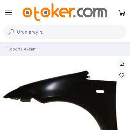
Kaporta Aksamı