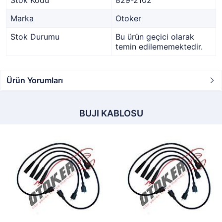
Stok Kodu
829-2102
Marka
Otoker
Stok Durumu
Bu ürün geçici olarak
temin edilememektedir.
Ürün Yorumları
BUJI KABLOSU