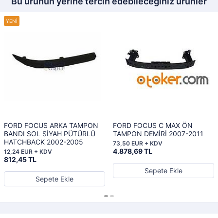
Bu ürünün yerine tercih edebileceğiniz ürünler
FORD FOCUS ARKA TAMPON
FORD FOCUS C MAX ÖN
BANDI SOL SİYAH PÜTÜRLÜ
TAMPON DEMİRİ 2007-2011
HATCHBACK 2002-2005
73,50 EUR + KDV
4.878,69 TL
12,24 EUR + KDV
812,45 TL
Sepete Ekle
Sepete Ekle