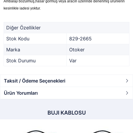
Ambalajı bozulmuş,hasar görmüş veya aracın üzerinde denenmiş ürünlerin
kesinlikle iadesi yoktur.
Diğer Özellikler
Stok Kodu
829-2665
Marka
Otoker
Stok Durumu
Var
Taksit / Ödeme Seçenekleri
Ürün Yorumları
BUJI KABLOSU