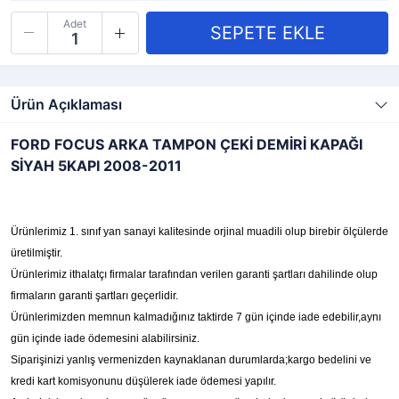
Adet
Ürün Açıklaması
FORD FOCUS ARKA TAMPON ÇEKİ DEMİRİ KAPAĞI
SİYAH 5KAPI 2008-2011
Ürünlerimiz 1. sınıf yan sanayi kalitesinde orjinal muadili olup birebir ölçülerde
üretilmiştir.
Ürünlerimiz ithalatçı firmalar tarafından verilen garanti şartları dahilinde olup
firmaların garanti şartları geçerlidir.
Ürünlerimizden memnun kalmadığınız taktirde 7 gün içinde iade edebilir,aynı
gün içinde iade ödemesini alabilirsiniz.
Siparişinizi yanlış vermenizden kaynaklanan durumlarda;kargo bedelini ve
kredi kart komisyonunu düşülerek iade ödemesi yapılır.