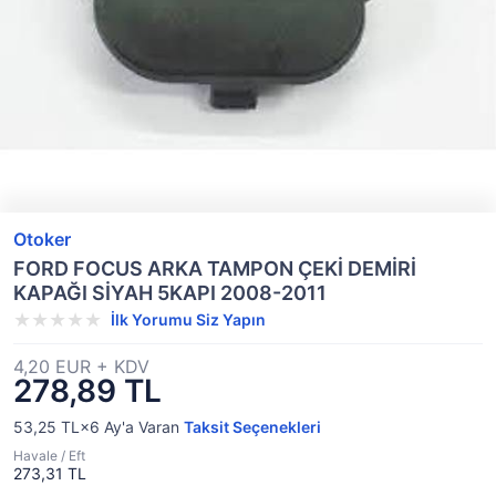
Otoker
FORD FOCUS ARKA TAMPON ÇEKİ DEMİRİ
KAPAĞI SİYAH 5KAPI 2008-2011
İlk Yorumu Siz Yapın
4,20 EUR + KDV
278,89 TL
53,25 TL×6
Ay'a Varan
Taksit Seçenekleri
Havale / Eft
273,31 TL