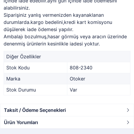
içinde iade edebilir.aynı gün içinde iade ödemesini
alabilirsiniz.
Siparişiniz yanlış vermenizden kayanaklanan
durumlarda.kargo bedelini,kredi kart komisyonu
düşülerek iade ödemesi yapılır.
Ambalajı bozulmuş,hasar görmüş veya aracın üzerinde
denenmiş ürünlerin kesinlikle iadesi yoktur.
Diğer Özellikler
Stok Kodu
808-2340
Marka
Otoker
Stok Durumu
Var
Taksit / Ödeme Seçenekleri
Ürün Yorumları