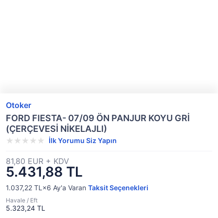
Otoker
FORD FIESTA- 07/09 ÖN PANJUR KOYU GRİ
(ÇERÇEVESİ NİKELAJLI)
İlk Yorumu Siz Yapın
81,80 EUR + KDV
5.431,88 TL
1.037,22 TL×6
Ay'a Varan
Taksit Seçenekleri
Havale / Eft
5.323,24 TL