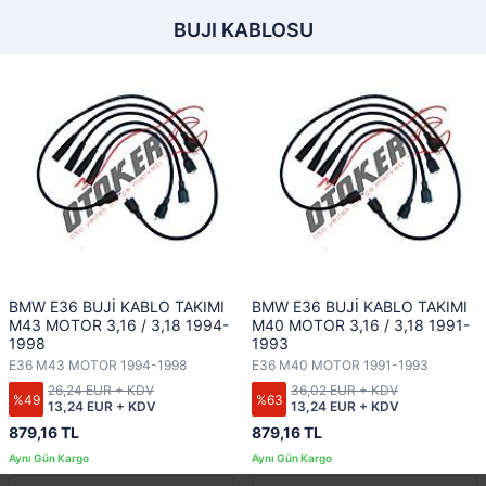
BUJI KABLOSU
BMW E36 BUJİ KABLO TAKIMI
BMW E36 BUJİ KABLO TAKIMI
M43 MOTOR 3,16 / 3,18 1994-
M40 MOTOR 3,16 / 3,18 1991-
1998
1993
E36 M43 MOTOR 1994-1998
E36 M40 MOTOR 1991-1993
26,24 EUR + KDV
36,02 EUR + KDV
%49
%63
13,24 EUR + KDV
13,24 EUR + KDV
879,16 TL
879,16 TL