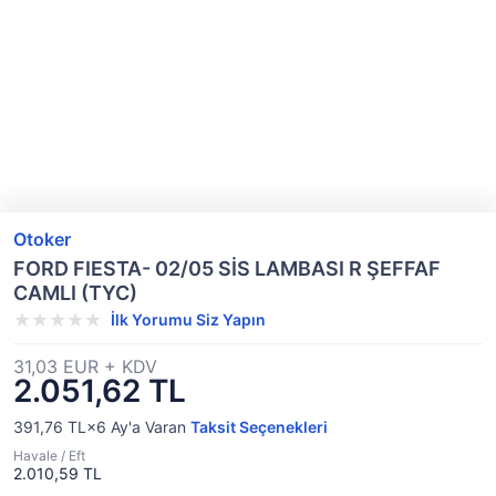
Otoker
FORD FIESTA- 02/05 SİS LAMBASI R ŞEFFAF
CAMLI (TYC)
İlk Yorumu Siz Yapın
31,03 EUR + KDV
2.051,62 TL
391,76 TL×6
Ay'a Varan
Taksit Seçenekleri
Havale / Eft
2.010,59 TL