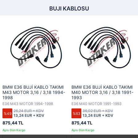
BUJI KABLOSU
BMW E36 BUJİ KABLO TAKIMI
BMW E36 BUJİ KABLO TAKIMI
M43 MOTOR 3,16 / 3,18 1994-
M40 MOTOR 3,16 / 3,18 1991-
1998
1993
E36 M43 MOTOR 1994-1998
E36 M40 MOTOR 1991-1993
26,24 EUR + KDV
36,02 EUR + KDV
%49
%63
13,24 EUR + KDV
13,24 EUR + KDV
875,44 TL
875,44 TL