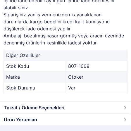
içinde iade edebilir.aynı gün içinde iade ödemesini
alabilirsiniz.
Siparişiniz yanlış vermenizden kayanaklanan
durumlarda.kargo bedelini,kredi kart komisyonu
düşülerek iade ödemesi yapılır.
Ambalajı bozulmuş,hasar görmüş veya aracın üzerinde
denenmiş ürünlerin kesinlikle iadesi yoktur.
Diğer Özellikler
Stok Kodu
807-1009
Marka
Otoker
Stok Durumu
Var
Taksit / Ödeme Seçenekleri
Ürün Yorumları