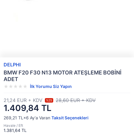
DELPHI
BMW F20 F30 N13 MOTOR ATEŞLEME BOBİNİ
ADET
İlk Yorumu Siz Yapın
21,24 EUR + KDV
28,60 EUR + KDV
%25
1.409,84 TL
269,21 TL×6
Ay'a Varan
Taksit Seçenekleri
Havale / Eft
1.381,64 TL