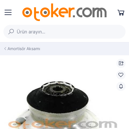
Amortisör Aksamı