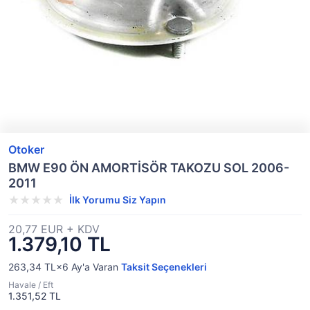
Otoker
BMW E90 ÖN AMORTİSÖR TAKOZU SOL 2006-
2011
İlk Yorumu Siz Yapın
20,77 EUR + KDV
1.379,10 TL
263,34 TL×6
Ay'a Varan
Taksit Seçenekleri
Havale / Eft
1.351,52 TL