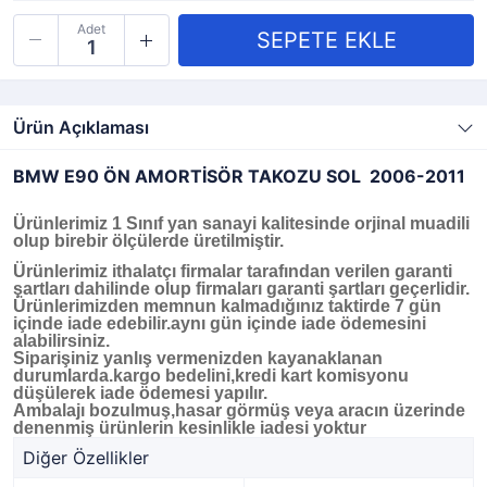
Adet
Ürün Açıklaması
BMW E90 ÖN AMORTİSÖR TAKOZU SOL 2006-2011
Ürünlerimiz 1 Sınıf yan sanayi kalitesinde orjinal muadili
olup birebir ölçülerde üretilmiştir.
Ürünlerimiz ithalatçı firmalar tarafından verilen garanti
şartları dahilinde olup firmaları garanti şartları geçerlidir.
Ürünlerimizden memnun kalmadığınız taktirde 7 gün
içinde iade edebilir.aynı gün içinde iade ödemesini
alabilirsiniz.
Siparişiniz yanlış vermenizden kayanaklanan
durumlarda.kargo bedelini,kredi kart komisyonu
düşülerek iade ödemesi yapılır.
Ambalajı bozulmuş,hasar görmüş veya aracın üzerinde
denenmiş ürünlerin kesinlikle iadesi yoktur
Diğer Özellikler