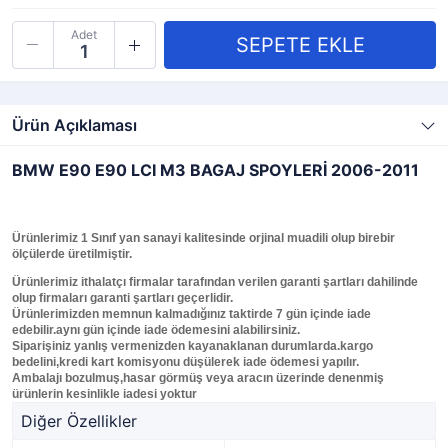
Adet
Ürün Açıklaması
BMW E90 E90 LCI M3 BAGAJ SPOYLERİ 2006-2011
Ürünlerimiz 1 Sınıf yan sanayi kalitesinde orjinal muadili olup birebir
ölçülerde üretilmiştir.
Ürünlerimiz ithalatçı firmalar tarafından verilen garanti şartları dahilinde
olup firmaları garanti şartları geçerlidir.
Ürünlerimizden memnun kalmadığınız taktirde 7 gün içinde iade
edebilir.aynı gün içinde iade ödemesini alabilirsiniz.
Siparişiniz yanlış vermenizden kayanaklanan durumlarda.kargo
bedelini,kredi kart komisyonu düşülerek iade ödemesi yapılır.
Ambalajı bozulmuş,hasar görmüş veya aracın üzerinde denenmiş
ürünlerin kesinlikle iadesi yoktur
Diğer Özellikler