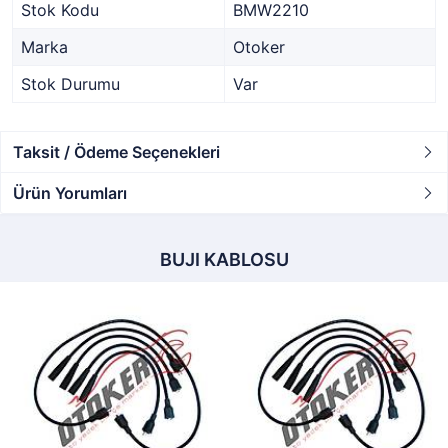
Stok Kodu
BMW2210
Marka
Otoker
Stok Durumu
Var
Taksit / Ödeme Seçenekleri
Ürün Yorumları
BUJI KABLOSU