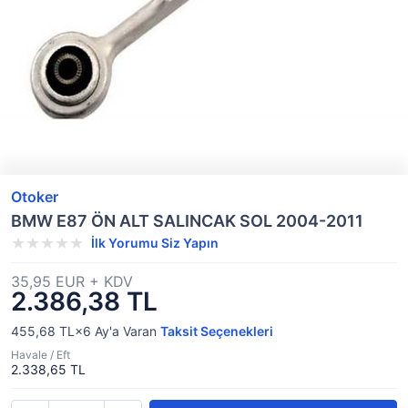
Otoker
BMW E87 ÖN ALT SALINCAK SOL 2004-2011
İlk Yorumu Siz Yapın
35,95 EUR + KDV
2.386,38 TL
455,68 TL×6
Ay'a Varan
Taksit Seçenekleri
Havale / Eft
2.338,65 TL