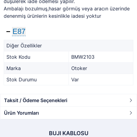
düşülerek iade ödemesi yapılır.
Ambalajı bozulmuş,hasar görmüş veya aracın üzerinde
denenmiş ürünlerin kesinlikle iadesi yoktur
−
E87
Diğer Özellikler
Stok Kodu
BMW2103
Marka
Otoker
Stok Durumu
Var
Taksit / Ödeme Seçenekleri
Ürün Yorumları
BUJI KABLOSU