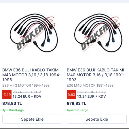
BMW E36 BUJİ KABLO TAKIMI
BMW E36 BUJİ KABLO TAKIMI
M43 MOTOR 3,16 / 3,18 1994-
M40 MOTOR 3,16 / 3,18 1991-
1998
1993
E36 M43 MOTOR 1994-1998
E36 M40 MOTOR 1991-1993
26,24 EUR + KDV
36,02 EUR + KDV
%49
%63
13,24 EUR + KDV
13,24 EUR + KDV
878,83 TL
878,83 TL
Sepete Ekle
Sepete Ekle