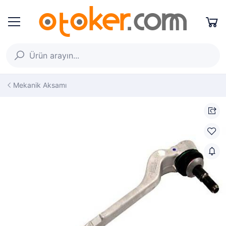
Mekanik Aksamı