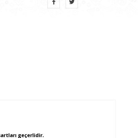
artları geçerlidir.