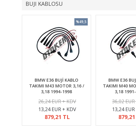
BUJI KABLOSU
%49,5
BMW E36 BUJİ KABLO
BMW E36 BUJ
TAKIMI M43 MOTOR 3,16 /
TAKIMI M40 MO
3,18 1994-1998
3,18 1991
26,24 EUR + KDV
36,02 EUR
13,24 EUR + KDV
13,24 EUR
879,21 TL
879,21