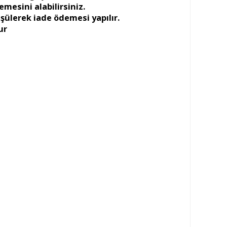
mesini alabilirsiniz.
ülerek iade ödemesi yapılır.
ur