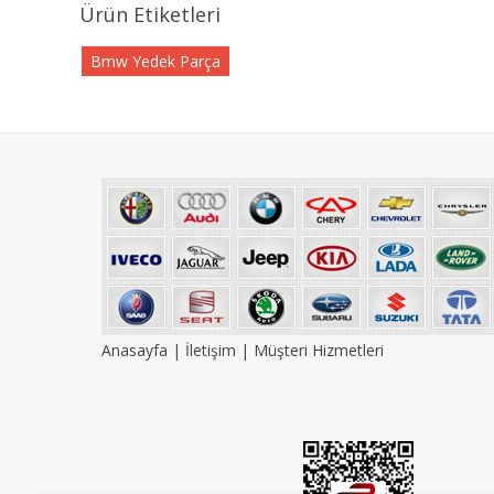
Ürün Etiketleri
Bmw Yedek Parça
Anasayfa
|
İletişim
|
Müşteri Hizmetleri