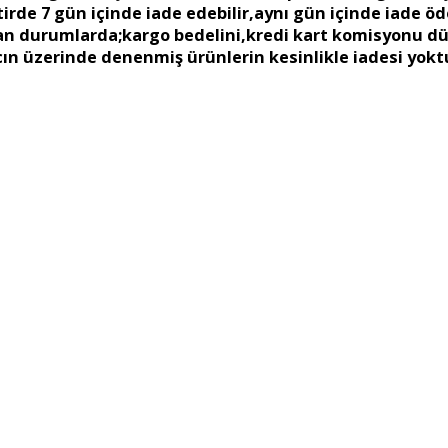
e 7 gün içinde iade edebilir,aynı gün içinde iade öde
an durumlarda;kargo bedelini,kredi kart komisyonu düş
n üzerinde denenmiş ürünlerin kesinlikle iadesi yokt