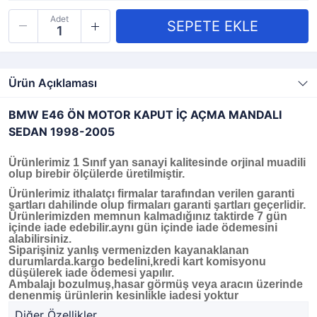
Adet
Ürün Açıklaması
BMW E46 ÖN MOTOR KAPUT İÇ AÇMA MANDALI
SEDAN 1998-2005
Ürünlerimiz 1 Sınıf yan sanayi kalitesinde orjinal muadili
olup birebir ölçülerde üretilmiştir.
Ürünlerimiz ithalatçı firmalar tarafından verilen garanti
şartları dahilinde olup firmaları garanti şartları geçerlidir.
Ürünlerimizden memnun kalmadığınız taktirde 7 gün
içinde iade edebilir.aynı gün içinde iade ödemesini
alabilirsiniz.
Siparişiniz yanlış vermenizden kayanaklanan
durumlarda.kargo bedelini,kredi kart komisyonu
düşülerek iade ödemesi yapılır.
Ambalajı bozulmuş,hasar görmüş veya aracın üzerinde
denenmiş ürünlerin kesinlikle iadesi yoktur
Diğer Özellikler