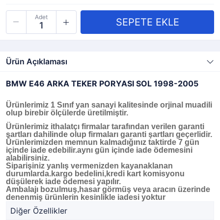
Adet
Ürün Açıklaması
BMW E46 ARKA TEKER PORYASI SOL 1998-2005
Ürünlerimiz 1 Sınıf yan sanayi kalitesinde orjinal muadili
olup birebir ölçülerde üretilmiştir.
Ürünlerimiz ithalatçı firmalar tarafından verilen garanti
şartları dahilinde olup firmaları garanti şartları geçerlidir.
Ürünlerimizden memnun kalmadığınız taktirde 7 gün
içinde iade edebilir.aynı gün içinde iade ödemesini
alabilirsiniz.
Siparişiniz yanlış vermenizden kayanaklanan
durumlarda.kargo bedelini,kredi kart komisyonu
düşülerek iade ödemesi yapılır.
Ambalajı bozulmuş,hasar görmüş veya aracın üzerinde
denenmiş ürünlerin kesinlikle iadesi yoktur
Diğer Özellikler