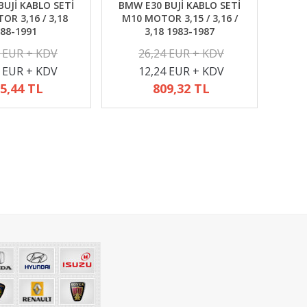
UJİ KABLO SETİ
BMW E30 BUJİ KABLO SETİ
R 3,16 / 3,18
M10 MOTOR 3,15 / 3,16 /
88-1991
3,18 1983-1987
2 EUR + KDV
26,24 EUR + KDV
4 EUR + KDV
12,24 EUR + KDV
5,44 TL
809,32 TL