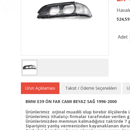
Havale
524,59
Adet
Ürün Açıklaması
Taksit / Ödeme Seçenekleri
Ü
BMW E39 ÖN FAR CAMI BEYAZ SAĞ 1996-2000
Ürünlerimiz orjinal muadili olup birebir ölçülerde ü
Ürünlerimiz ithalatçı firmalar tarafından verilen ga
Ürünlerimizden memnun kalmadığınız taktirde 7 gün
Siparişiniz yanlış vermenizden kayanaklanan duru