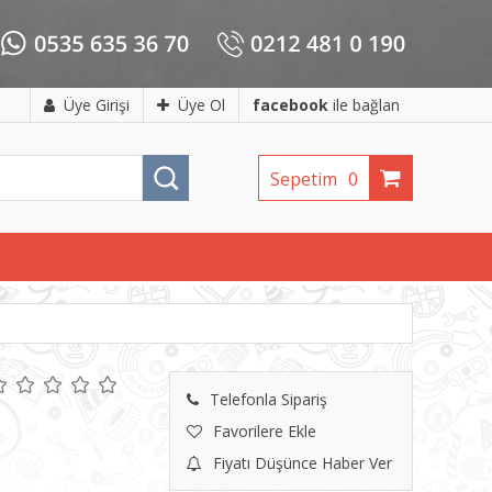
Üye Girişi
Üye Ol
facebook
ile bağlan
Sepetim
0
Telefonla Sipariş
Favorilere Ekle
Fiyatı Düşünce Haber Ver