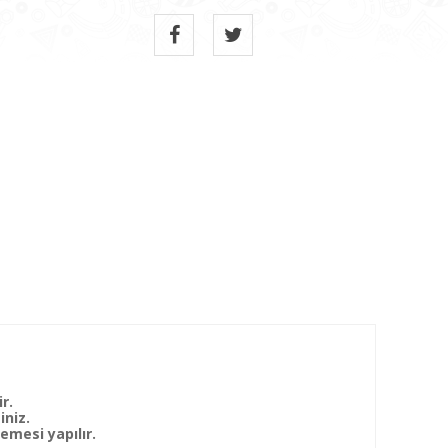
r.
iniz.
mesi yapılır.