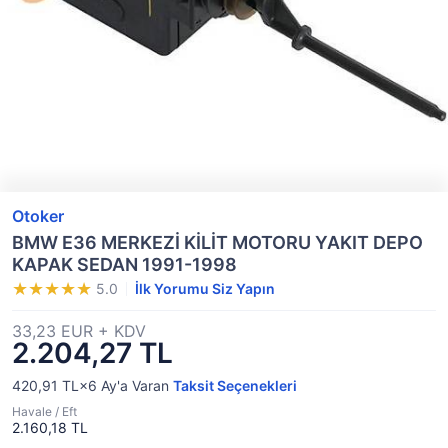
Otoker
BMW E36 MERKEZİ KİLİT MOTORU YAKIT DEPO
KAPAK SEDAN 1991-1998
5.0
İlk Yorumu Siz Yapın
33,23 EUR + KDV
2.204,27 TL
420,91 TL×6
Ay'a Varan
Taksit Seçenekleri
Havale / Eft
2.160,18 TL