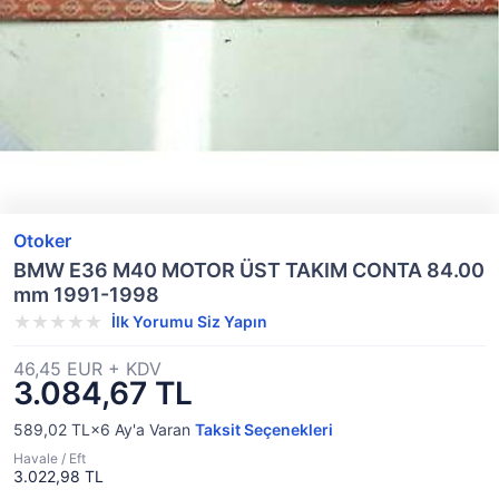
Otoker
BMW E36 M40 MOTOR ÜST TAKIM CONTA 84.00
mm 1991-1998
İlk Yorumu Siz Yapın
46,45 EUR + KDV
3.084,67 TL
589,02 TL×6
Ay'a Varan
Taksit Seçenekleri
Havale / Eft
3.022,98 TL