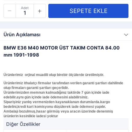
Adet
Ürün Açıklaması
BMW E36 M40 MOTOR ÜST TAKIM CONTA 84.00
mm 1991-1998
Ürünlerimiz orjinal muadili olup birebir ölçülerde üretilmiştir.
Ürünlerimiz ithalatçı firmalar tarafından verilen garanti şartları dahilinde
olup firmaları garanti şartları geçerlidir.
Ürünlerimizden memnun kalmadığınız taktirde 7 gün içinde iade
edebilir.aynı gün içinde iade ödemesini alabilirsiniz.
Siparişiniz yanlış vermenizden kayanaklanan durumlarda.kargo
bedelini,kredi kart komisyonu düşülerek iade ödemesi yapılır.
Ambalajı bozulmuş,hasar görmüş veya aracın üzerinde denenmiş
ürünlerin kesinlikle iadesi yoktur
Diğer Özellikler