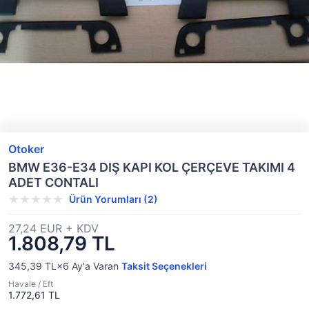
Otoker
BMW E36-E34 DIŞ KAPI KOL ÇERÇEVE TAKIMI 4
ADET CONTALI
Ürün Yorumları (2)
27,24 EUR + KDV
1.808,79 TL
345,39 TL×6
Ay'a Varan
Taksit Seçenekleri
Havale / Eft
1.772,61 TL