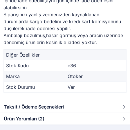
içinde iade edebilir,aynı gün içinde iade ödemesini
alabilirsiniz.
Siparişinizi yanlış vermenizden kaynaklanan
durumlarda;kargo bedelini ve kredi kart komisyonunu
düşülerek iade ödemesi yapılır.
Ambalajı bozulmuş,hasar görmüş veya aracın üzerinde
denenmiş ürünlerin kesinlikle iadesi yoktur.
Diğer Özellikler
Stok Kodu
e36
Marka
Otoker
Stok Durumu
Var
Taksit / Ödeme Seçenekleri
Ürün Yorumları (2)