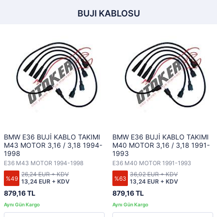
BUJI KABLOSU
BMW E36 BUJİ KABLO TAKIMI
BMW E36 BUJİ KABLO TAKIMI
M43 MOTOR 3,16 / 3,18 1994-
M40 MOTOR 3,16 / 3,18 1991-
1998
1993
E36 M43 MOTOR 1994-1998
E36 M40 MOTOR 1991-1993
26,24 EUR + KDV
36,02 EUR + KDV
%49
%63
13,24 EUR + KDV
13,24 EUR + KDV
879,16 TL
879,16 TL