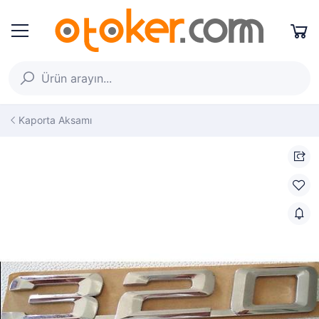
Kaporta Aksamı