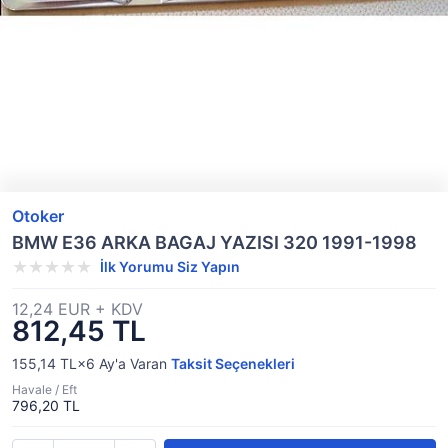
Otoker
BMW E36 ARKA BAGAJ YAZISI 320 1991-1998
İlk Yorumu Siz Yapın
12,24 EUR + KDV
812,45 TL
155,14 TL×6
Ay'a Varan
Taksit Seçenekleri
Havale / Eft
796,20 TL