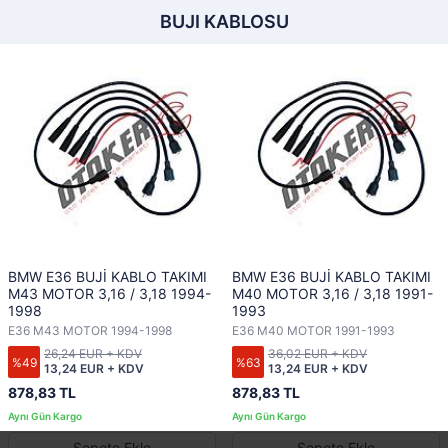
BUJI KABLOSU
BMW E36 BUJİ KABLO TAKIMI
BMW E36 BUJİ KABLO TAKIMI
M43 MOTOR 3,16 / 3,18 1994-
M40 MOTOR 3,16 / 3,18 1991-
1998
1993
E36 M43 MOTOR 1994-1998
E36 M40 MOTOR 1991-1993
26,24 EUR + KDV
36,02 EUR + KDV
%49
%63
13,24 EUR + KDV
13,24 EUR + KDV
878,83 TL
878,83 TL
Sepete Ekle
Sepete Ekle