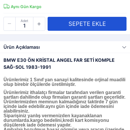
Aynı Gün Kargo
Adet
Ürün Açıklaması
BMW E30 ÖN KRİSTAL ANGEL FAR SETİ KOMPLE
SAĞ-SOL 1983-1991
Ürünlerimiz 1 Sınıf yan sanayi kalitesinde orjinal muadili
olup birebir ölçülerde üretilmiştir.
Ürünlerimiz ithalatçı firmalar tarafından verilen garanti
şartları dahilinde olup firmaları garanti şartları geçerlidir.
Ürünlerimizden memnun kalmadığınız taktirde 7 gün
içinde iade edebilir.aynı gün içinde iade ödemesini
alabilirsiniz.
Siparişiniz yanlış vermenizden kayanaklanan
durumlarda.kargo bedelini,kredi kart komisyonu
düşülerek iade ödemesi yapılır.
Ambalajı bozulmuş,hasar görmüş veya aracın üzerinde