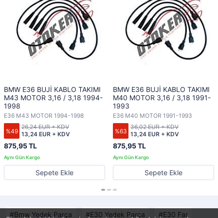
BMW E36 BUJİ KABLO TAKIMI
BMW E36 BUJİ KABLO TAKIMI
M43 MOTOR 3,16 / 3,18 1994-
M40 MOTOR 3,16 / 3,18 1991-
1998
1993
E36 M43 MOTOR 1994-1998
E36 M40 MOTOR 1991-1993
26,24 EUR + KDV
36,02 EUR + KDV
%49
%63
13,24 EUR + KDV
13,24 EUR + KDV
875,95 TL
875,95 TL
Sepete Ekle
Sepete Ekle
Bmw Yedek Parça
E30 Yedek Parça
E30 Far