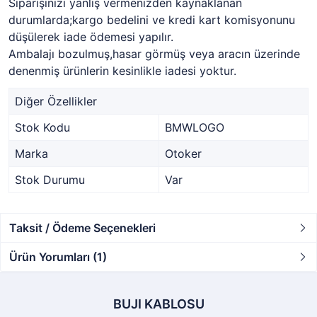
Siparişinizi yanlış vermenizden kaynaklanan
durumlarda;kargo bedelini ve kredi kart komisyonunu
düşülerek iade ödemesi yapılır.
Ambalajı bozulmuş,hasar görmüş veya aracın üzerinde
denenmiş ürünlerin kesinlikle iadesi yoktur.
Diğer Özellikler
Stok Kodu
BMWLOGO
Marka
Otoker
Stok Durumu
Var
Taksit / Ödeme Seçenekleri
Ürün Yorumları (1)
BUJI KABLOSU