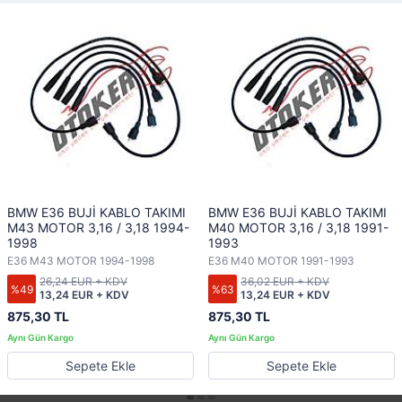
BMW E36 BUJİ KABLO TAKIMI
BMW E36 BUJİ KABLO TAKIMI
M43 MOTOR 3,16 / 3,18 1994-
M40 MOTOR 3,16 / 3,18 1991-
1998
1993
E36 M43 MOTOR 1994-1998
E36 M40 MOTOR 1991-1993
26,24 EUR + KDV
36,02 EUR + KDV
%49
%63
13,24 EUR + KDV
13,24 EUR + KDV
875,30 TL
875,30 TL
Sepete Ekle
Sepete Ekle