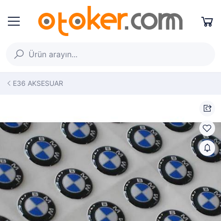
E36 AKSESUAR