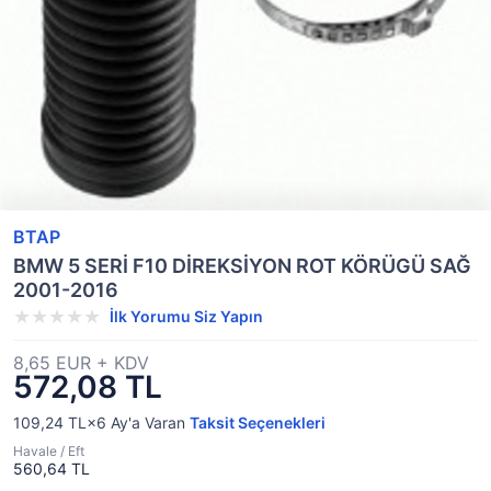
BTAP
BMW 5 SERİ F10 DİREKSİYON ROT KÖRÜGÜ SAĞ
2001-2016
İlk Yorumu Siz Yapın
8,65 EUR + KDV
572,08 TL
109,24 TL×6
Ay'a Varan
Taksit Seçenekleri
Havale / Eft
560,64 TL