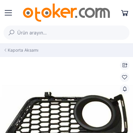
Kaporta Aksamı