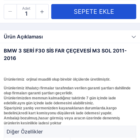
Adet
Ürün Açıklaması
BMW 3 SERİ F30 SİS FAR ÇEÇEVESİ M3 SOL 2011-
2016
Ürünlerimiz orjinal muadili olup birebir ölçülerde üretilmiştir.
Ürünlerimiz ithalatçı firmalar tarafından verilen garanti şartları dahilinde
olup firmaları garanti şartları geçerlidir.
Ürünlerimizden memnun kalmadığınız taktirde 7 gün içinde iade
edebilir.aynı gün içinde iade ödemesini alabilirsiniz.
Siparişiniz yanlış vermenizden kayanaklanan durumlarda.kargo
bedelini,kredi kart komisyonu düşülerek iade ödemesi yapılır.
Ambalajı bozulmuş,hasar görmüş veya aracın üzerinde denenmiş
ürünlerin kesinlikle iadesi yoktur
Diğer Özellikler