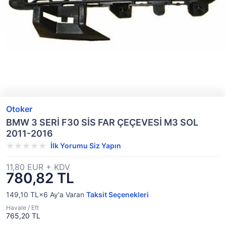
Otoker
BMW 3 SERİ F30 SİS FAR ÇEÇEVESİ M3 SOL
2011-2016
İlk Yorumu Siz Yapın
11,80 EUR + KDV
780,82 TL
149,10 TL×6
Ay'a Varan
Taksit Seçenekleri
Havale / Eft
765,20 TL