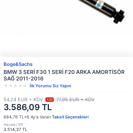
Boge&Sachs
BMW 3 SERİ F30 1 SERİ F20 ARKA AMORTİSÖR
SAĞ 2011-2016
İlk Yorumu Siz Yapın
54,24 EUR + KDV
77,95 EUR + KDV
%30
3.586,09 TL
684,76 TL×6
Ay'a Varan
Taksit Seçenekleri
Havale / Eft
3.514,37 TL