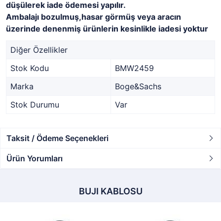
düşülerek iade ödemesi yapılır.
Ambalajı bozulmuş,hasar görmüş veya aracın
üzerinde denenmiş ürünlerin kesinlikle iadesi yoktur
Diğer Özellikler
Stok Kodu
BMW2459
Marka
Boge&Sachs
Stok Durumu
Var
Taksit / Ödeme Seçenekleri
Ürün Yorumları
BUJI KABLOSU