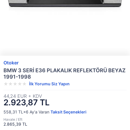
Otoker
BMW 3 SERİ E36 PLAKALIK REFLEKTÖRÜ BEYAZ
1991-1998
İlk Yorumu Siz Yapın
44,24 EUR + KDV
2.923,87 TL
558,31 TL×6
Ay'a Varan
Taksit Seçenekleri
Havale / Eft
2.865,39 TL