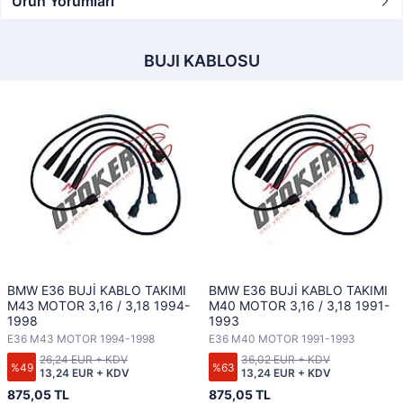
Ürün Yorumları
BUJI KABLOSU
BMW E36 BUJİ KABLO TAKIMI
BMW E36 BUJİ KABLO TAKIMI
M43 MOTOR 3,16 / 3,18 1994-
M40 MOTOR 3,16 / 3,18 1991-
1998
1993
E36 M43 MOTOR 1994-1998
E36 M40 MOTOR 1991-1993
26,24 EUR + KDV
36,02 EUR + KDV
%49
%63
13,24 EUR + KDV
13,24 EUR + KDV
875,05 TL
875,05 TL